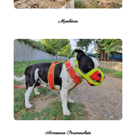
Muselières
Accessoires Personnalisés