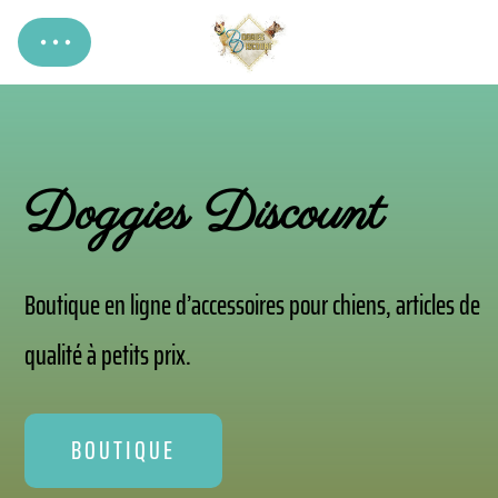
Doggies Discount
Boutique en ligne d’accessoires pour chiens, articles de
qualité à petits prix.
BOUTIQUE