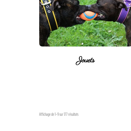
Jouets
Affichage de 1–9 sur 177 résultats