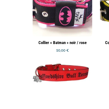
Collier « Batman » noir / rose
Co
20,00
€