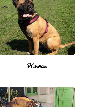
Harnais