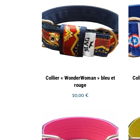
Collier « WonderWoman » bleu et
Col
rouge
20,00
€