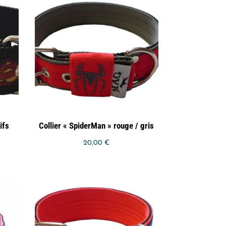
ifs
Collier « SpiderMan » rouge / gris
20,00
€