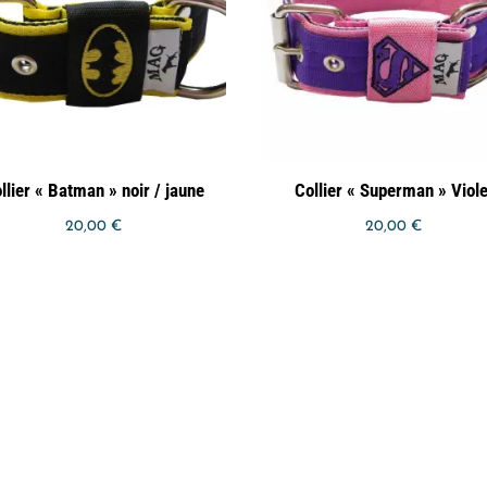
llier « Batman » noir / jaune
Collier « Superman » Viole
20,00
€
20,00
€