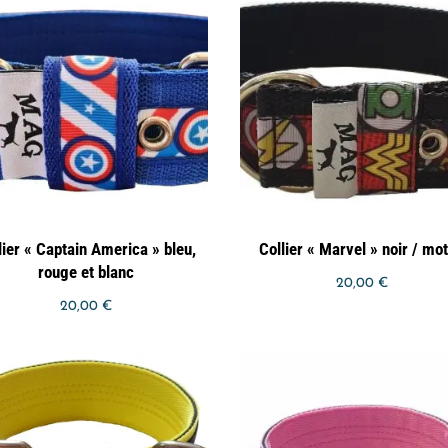
lier « Captain America » bleu,
Collier « Marvel » noir / mot
rouge et blanc
20,00
€
20,00
€