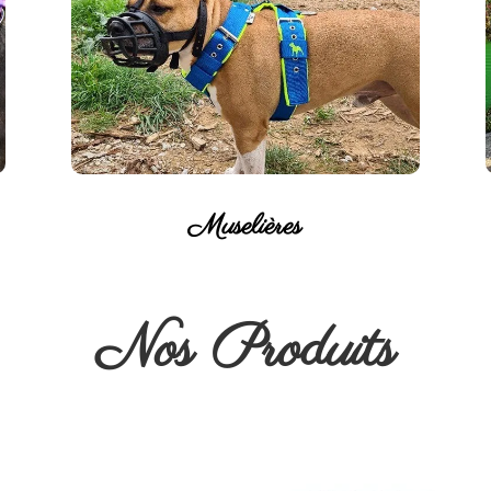
Muselières
Nos Produits