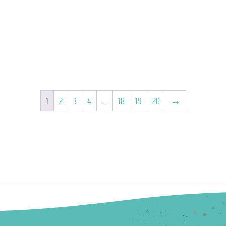
1
2
3
4
…
18
19
20
→