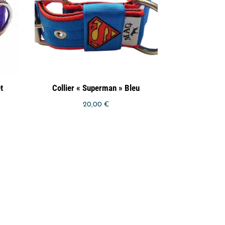
t
Collier « Superman » Bleu
20,00
€