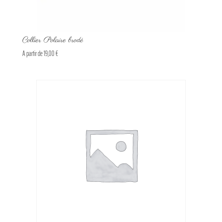
Collier Polaire brodé
A partir de
19,00
€