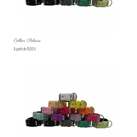
Collier Polaire
A partir de
19,00
€