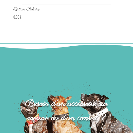
Option Polaire
0,00
€
Besoin d’un accessoire sur
mesure ou d’un conseil ?