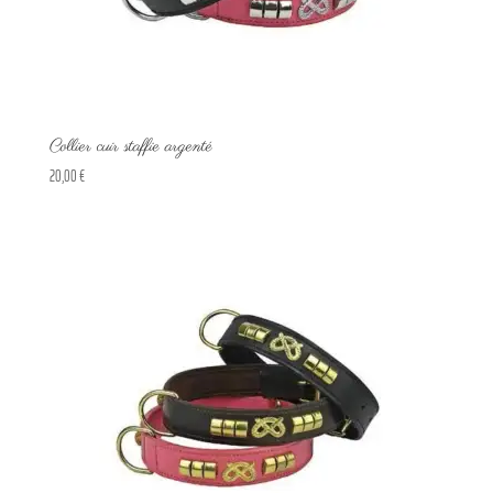
Collier cuir staffie argenté
20,00
€