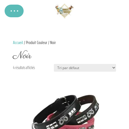
Accueil
/ Produit Couleur / Noir
Noir
4 résultats affichés