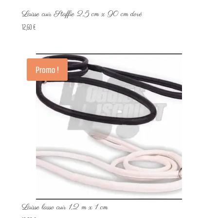
Laisse cuir Staffie 2,5 cm x 90 cm doré
12,60
€
Promo !
Laisse lasso cuir 1,2 m x 1 cm