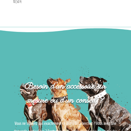
10,50
€
Besoin d’un accessoire sur
mesure ou d’un conseil ?
Vous ne trouvez pas exactement ce que vous cherchez ? Vous avez une