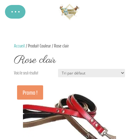
Accueil
/ Produit Couleur / Rose clair
Rose clair
Voici le seul résultat
Promo !