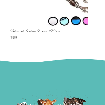
Laisse cuir bicolore 2 cm x 120 cm
10,50
€