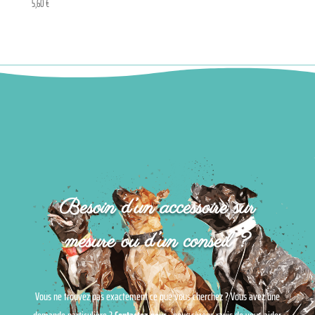
5,60
€
Besoin d’un accessoire sur
mesure ou d’un conseil ?
Vous ne trouvez pas exactement ce que vous cherchez ? Vous avez une