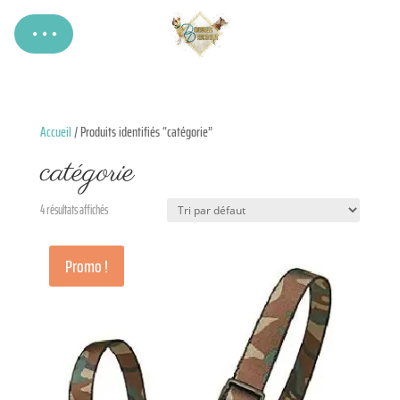
Accueil
/ Produits identifiés “catégorie”
catégorie
4 résultats affichés
Promo !