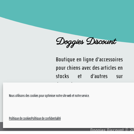
Doggies Discount
Boutique en ligne d’accessoires
pour chiens avec des articles en
stocks et d’autres sur
demande.
Nous utilisons des cookies pour optimiser notre site web et notre service.
Politique de cookies
Politique de confidentialité
Doggies Discount © 2