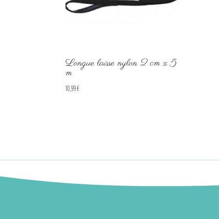
Longue laisse nylon 2 cm x 5
m
10,99
€