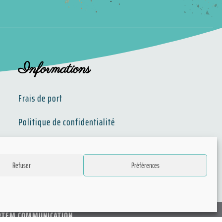
Informations
Frais de port
Politique de confidentialité​​
Conditions Générales de Ventes
Refuser
Préférences
RTEM COMMUNICATION