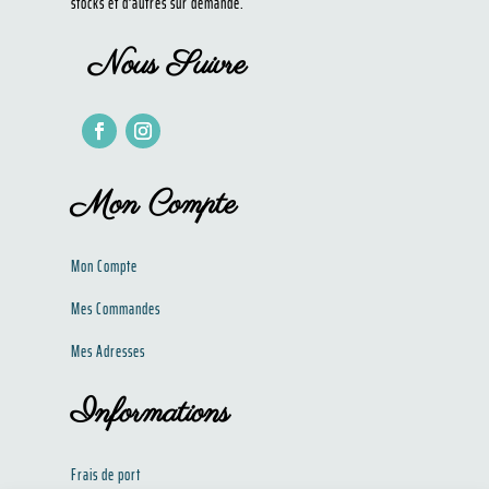
stocks et d’autres sur demande.
Nous Suivre
Mon Compte
Mon Compte
Mes Commandes
Mes Adresses
Informations
Frais de port