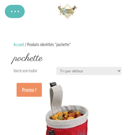
Accueil
/ Produits identifiés “pochette”
pochette
Voici le seul résultat
Promo !