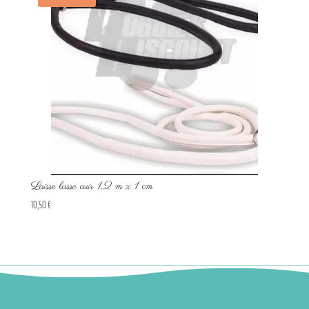
Laisse lasso cuir 1,2 m x 1 cm
10,50
€