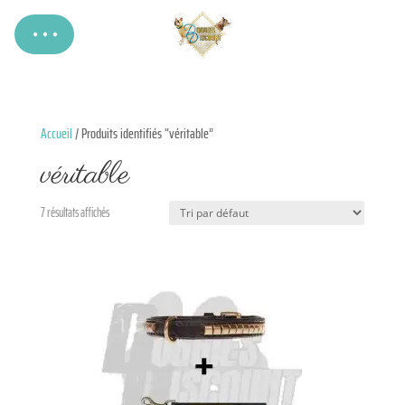
Accueil
/ Produits identifiés “véritable”
véritable
7 résultats affichés