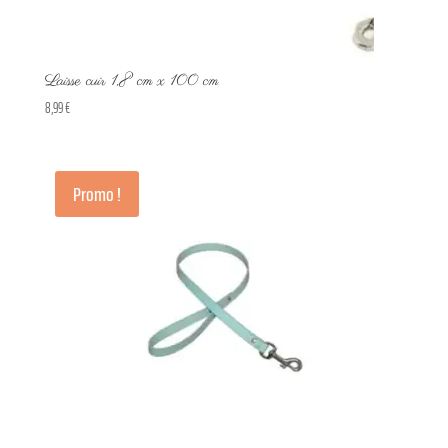
Laisse cuir 1,8 cm x 100 cm
8,99
€
Promo !