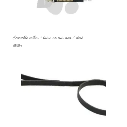
Ensemble collier + laisse en cuir noir / doré
28,00
€