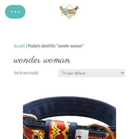
Accueil
/ Produits identifiés “wonder woman”
wonder woman
Voici le seul résultat