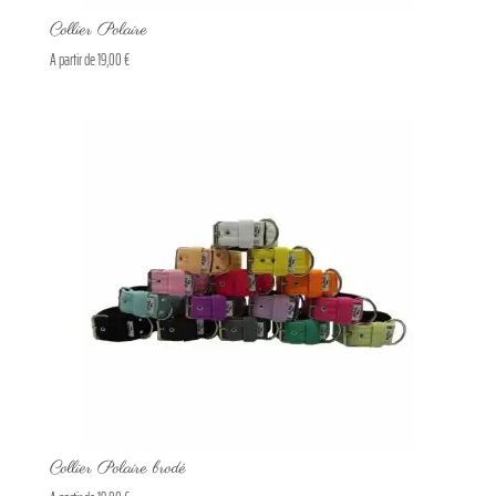
Collier Polaire
A partir de
19,00
€
Collier Polaire brodé