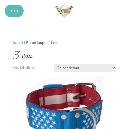
Accueil
/ Produit Largeur / 3 cm
3 cm
3 résultats affichés