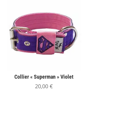
Collier « Superman » Violet
20,00
€