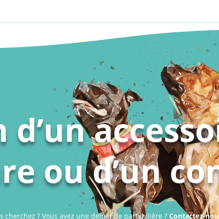
 d’un accesso
e ou d’un con
s cherchez ? Vous avez une demande particulière ?
Contactez-nou