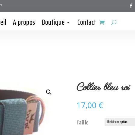
er
eil
A propos
Boutique
Contact
Collier bleu roi
17,00
€
Taille