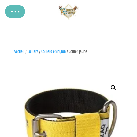
Accueil
/
Colliers
/
Colliers en nylon
/ Collier jaune