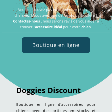
Vous ne trouvez pas exactement ce que vous
cherchez ? Vous avez une demande particulière ?
Contactez-nous
, nous serons ravis de vous aider à
trouver l’
accessoire idéal
pour votre
chien
.
Boutique en ligne
Doggies Discount
Boutique en ligne d’accessoires pour
chiens avec des articles en stocks et