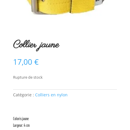
Collier jaune
17,00
€
Rupture de stock
Catégorie :
Colliers en nylon
Coloris jaune
Largeur: 4 cm