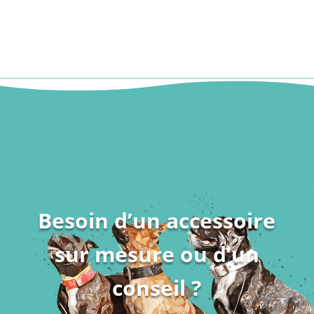
Besoin d’un accessoire
sur mesure ou d’un
conseil ?