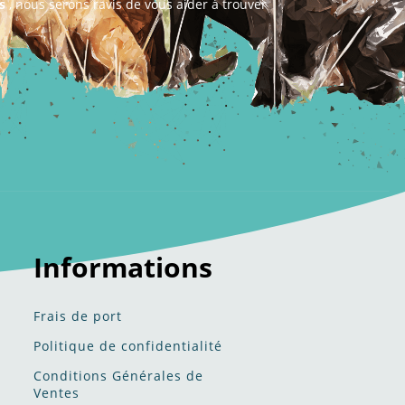
s
, nous serons ravis de vous aider à trouver
Informations
Frais de port
Politique de confidentialité​​
Conditions Générales de
Ventes