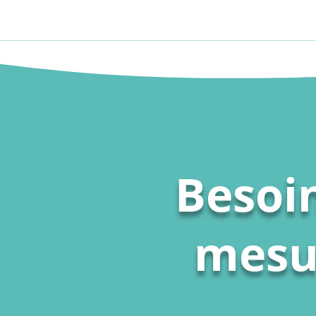
Besoin
mesur