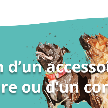
 d’un accesso
e ou d’un con