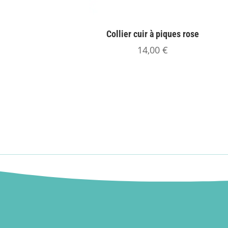
Collier cuir à piques rose
14,00
€