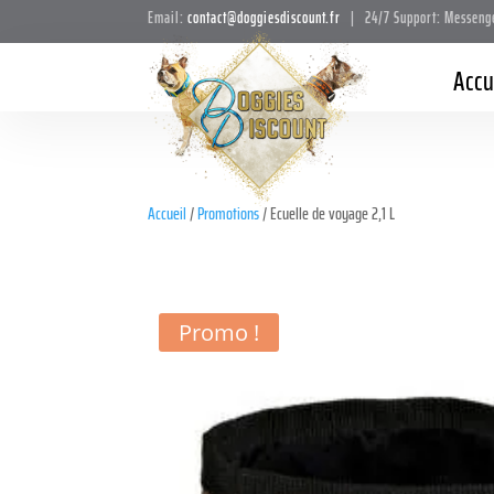
Email:
contact@doggiesdiscount.fr
| 24/7 Support: Messeng
Accu
Accueil
/
Promotions
/ Ecuelle de voyage 2,1 L
Promo !