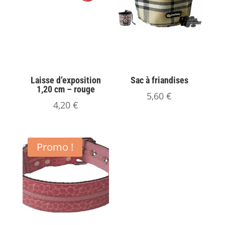
Laisse d’exposition
Sac à friandises
1,20 cm – rouge
5,60
€
4,20
€
Promo !