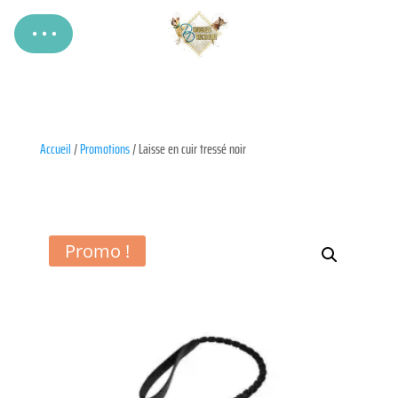
Accueil
/
Promotions
/ Laisse en cuir tressé noir
Promo !