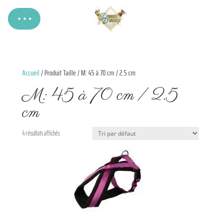
Accueil
/ Produit Taille / M: 45 à 70 cm / 2.5 cm
M: 45 à 70 cm / 2.5
cm
4 résultats affichés