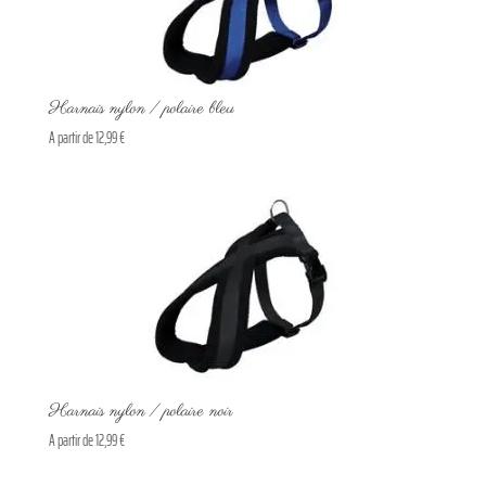
Harnais nylon / polaire bleu
A partir de
12,99
€
Harnais nylon / polaire noir
A partir de
12,99
€