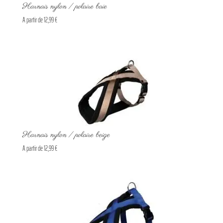
Harnais nylon / polaire baie
A partir de
12,99
€
Harnais nylon / polaire beige
A partir de
12,99
€