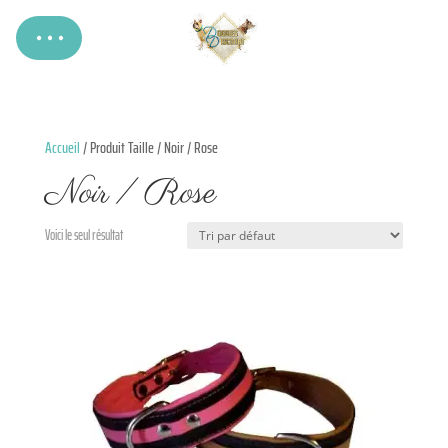
Accueil
/ Produit Taille / Noir / Rose
Noir / Rose
Voici le seul résultat