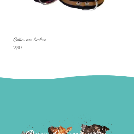
Collier cuir bicolore
12,88
€