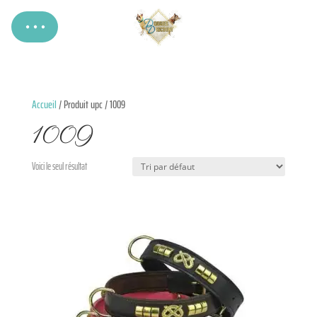
Accueil
/ Produit upc / 1009
1009
Voici le seul résultat