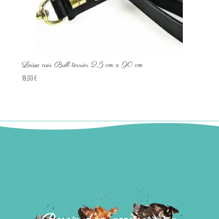
Laisse cuir Bull terrier 2,5 cm x 90 cm
18,00
€