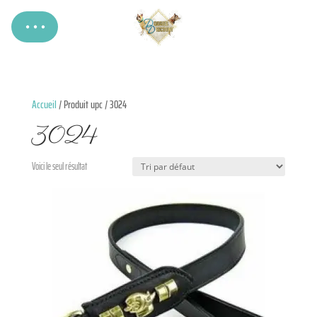
Accueil
/ Produit upc / 3024
3024
Voici le seul résultat