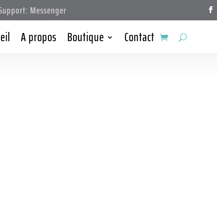
upport: Messenger
eil
A propos
Boutique
Contact