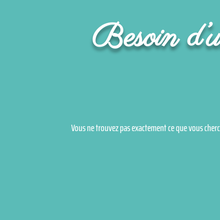
Besoin d’un
Vous ne trouvez pas exactement ce que vous cherc