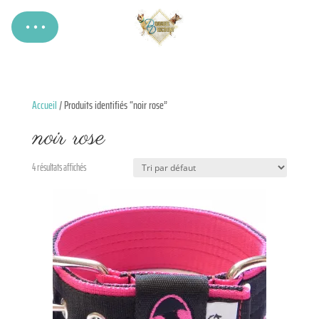
Accueil
/ Produits identifiés “noir rose”
noir rose
4 résultats affichés