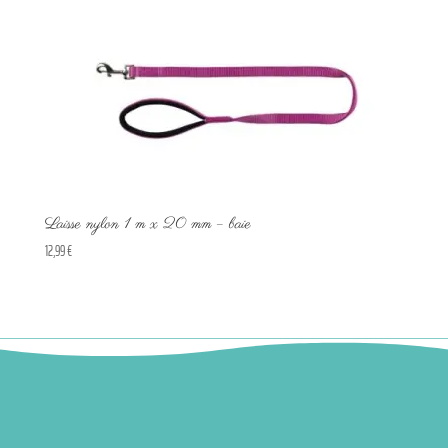
Laisse nylon 1 m x 20 mm – baie
12,99
€