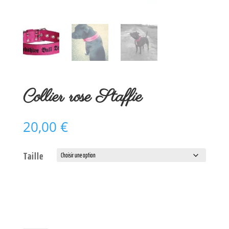
Collier rose Staffie
20,00
€
Taille