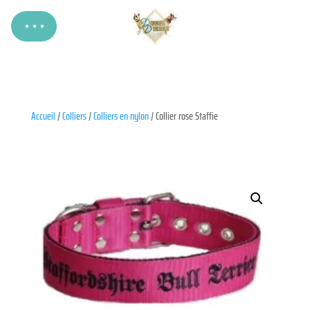
Accueil
/
Colliers
/
Colliers en nylon
/ Collier rose Staffie