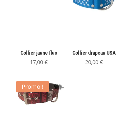
Collier jaune fluo
Collier drapeau USA
17,00
€
20,00
€
Promo !