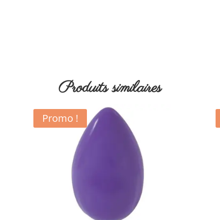
Produits similaires
Promo !