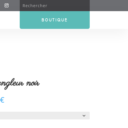
BOUTIQUE
angleur noir
€