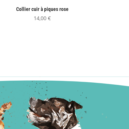
Collier cuir à piques rose
14,00
€