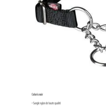
Coloris noir
• Sangle nylon de haute qualité